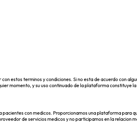
r con estos terminos y condiciones. Si no esta de acuerdo con algu
uier momento, y su uso continuado de la plataforma constituye la
cta pacientes con medicos. Proporcionamos una plataforma para que 
roveedor de servicios medicos y no participamos en la relacion 