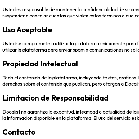
Usted es responsable de mantener la confidencialidad de su cue
suspender o cancelar cuentas que violen estos terminos o que c
Uso Aceptable
Usted se compromete a utilizar la plataforma unicamente para fi
utilizar la plataforma para enviar spam o comunicaciones no solic
Propiedad Intelectual
Todo el contenido de la plataforma, incluyendo textos, graficos,
derechos sobre el contenido que publican, pero otorgan a Docalis
Limitacion de Responsabilidad
Docalist no garantiza la exactitud, integridad o actualidad de 
la informacion disponible en la plataforma. El uso del servicio es 
Contacto