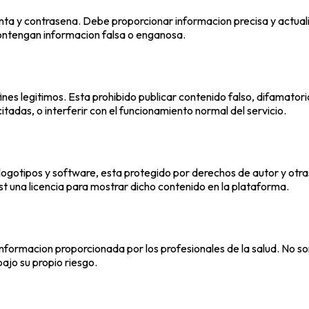
nta y contrasena. Debe proporcionar informacion precisa y actual
ontengan informacion falsa o enganosa.
nes legitimos. Esta prohibido publicar contenido falso, difamatori
itadas, o interferir con el funcionamiento normal del servicio.
 logotipos y software, esta protegido por derechos de autor y otra
t una licencia para mostrar dicho contenido en la plataforma.
la informacion proporcionada por los profesionales de la salud. N
bajo su propio riesgo.