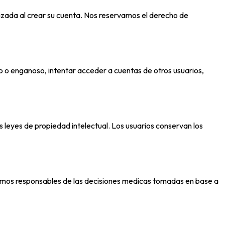
izada al crear su cuenta. Nos reservamos el derecho de
o o enganoso, intentar acceder a cuentas de otros usuarios,
s leyes de propiedad intelectual. Los usuarios conservan los
o somos responsables de las decisiones medicas tomadas en base a