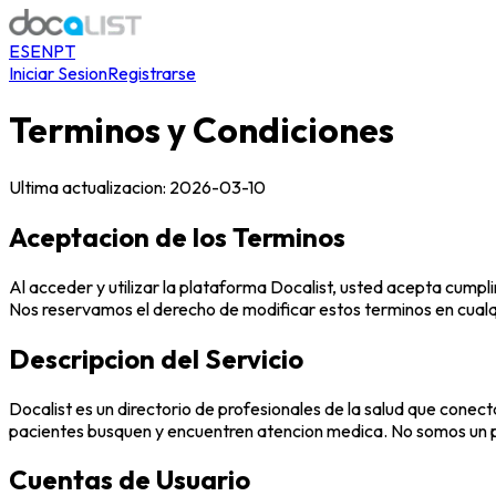
ES
EN
PT
Iniciar Sesion
Registrarse
Terminos y Condiciones
Ultima actualizacion: 2026-03-10
Aceptacion de los Terminos
Al acceder y utilizar la plataforma Docalist, usted acepta cumpli
Nos reservamos el derecho de modificar estos terminos en cualq
Descripcion del Servicio
Docalist es un directorio de profesionales de la salud que cone
pacientes busquen y encuentren atencion medica. No somos un p
Cuentas de Usuario